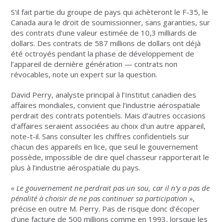
S’il fait partie du groupe de pays qui achèteront le F-35, le
Canada aura le droit de soumissionner, sans garanties, sur
des contrats d’une valeur estimée de 10,3 milliards de
dollars. Des contrats de 587 millions de dollars ont déjà
été octroyés pendant la phase de développement de
l’appareil de dernière génération — contrats non
révocables, note un expert sur la question.
David Perry, analyste principal à l’Institut canadien des
affaires mondiales, convient que l’industrie aérospatiale
perdrait des contrats potentiels. Mais d’autres occasions
d’affaires seraient associées au choix d’un autre appareil,
note-t-il. Sans consulter les chiffres confidentiels sur
chacun des appareils en lice, que seul le gouvernement
possède, impossible de dire quel chasseur rapporterait le
plus à l’industrie aérospatiale du pays.
«
Le gouvernement ne perdrait pas un sou, car il n’y a pas de
pénalité à choisir de ne pas continuer sa participation
»
,
précise en outre M. Perry. Pas de risque donc d’écoper
d’une facture de 500 millions comme en 1993, lorsque les