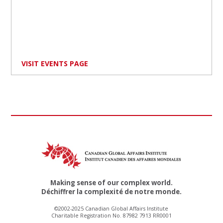
VISIT EVENTS PAGE
Making sense of our complex world.
Déchiffrer la complexité de notre monde.
©2002-2025 Canadian Global Affairs Institute
Charitable Registration No. 87982 7913 RR0001