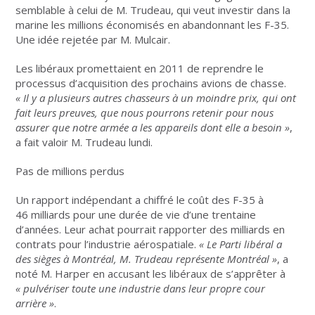
semblable à celui de M. Trudeau, qui veut investir dans la
marine les millions économisés en abandonnant les F-35.
Une idée rejetée par M. Mulcair.
Les libéraux promettaient en 2011 de reprendre le
processus d’acquisition des prochains avions de chasse.
«
Il y a plusieurs autres chasseurs à un moindre prix, qui ont
fait leurs preuves, que nous pourrons retenir pour nous
assurer que notre armée a les appareils dont elle a besoin
»
,
a fait valoir M. Trudeau lundi.
Pas de millions perdus
Un rapport indépendant a chiffré le coût des F-35 à
46 milliards pour une durée de vie d’une trentaine
d’années. Leur achat pourrait rapporter des milliards en
contrats pour l’industrie aérospatiale.
«
Le Parti libéral a
des sièges à Montréal, M.
Trudeau représente Montréal
»
, a
noté M. Harper en accusant les libéraux de s’apprêter à
«
pulvériser toute une industrie dans leur propre cour
arrière
»
.