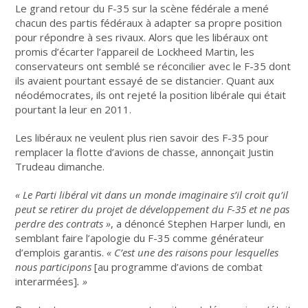
Le grand retour du F-35 sur la scène fédérale a mené
chacun des partis fédéraux à adapter sa propre position
pour répondre à ses rivaux. Alors que les libéraux ont
promis d’écarter l’appareil de Lockheed Martin, les
conservateurs ont semblé se réconcilier avec le F-35 dont
ils avaient pourtant essayé de se distancier. Quant aux
néodémocrates, ils ont rejeté la position libérale qui était
pourtant la leur en 2011.
Les libéraux ne veulent plus rien savoir des F-35 pour
remplacer la flotte d’avions de chasse, annonçait Justin
Trudeau dimanche.
«
Le Parti libéral vit dans un monde imaginaire s’il croit qu’il
peut se retirer du projet de développement du F-35 et ne pas
perdre des contrats
»
, a dénoncé Stephen Harper lundi, en
semblant faire l’apologie du F-35 comme générateur
d’emplois garantis.
«
C’est une des raisons pour lesquelles
nous participons
[au programme d’avions de combat
interarmées]
.
»