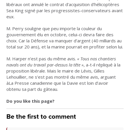
libéraux ont annulé le contrat d’acquisition d’hélicoptères
Sea King signé par les progressistes-conservateurs avant
eux.
M. Perry souligne que peu importe la couleur du
gouvernement élu en octobre, celui-ci devra faire des
choix. Car la Défense va manquer d’argent (40 milliards au
total sur 20 ans), et la marine pourrait en profiter selon lui.
M. Harper n’est pas du même avis.
«
Tous nos chantiers
navals ont du travail par-dessus la tête
»
, a-t-il répliqué à la
proposition libérale. Mais le maire de Lévis, Gilles
Lehouillier, ne s’est pas montré du même avis, arguant
àLa Presse canadienne que la Davie est loin d’avoir
obtenu sa part du gâteau.
Do you like this page?
Be the first to comment