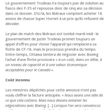
Le gouvernement Trudeau n’a toujours pas de solution au
fiasco des F-35 et repousse donc de cinq ans sa décision
dans ce dossier. D’ici là, les libéraux comptent acheter 18
avions de chasse Super Hornet à un prix qu’ils refusent de
dévoiler.
Le plan de match des libéraux est tombé mardi midi : le
gouvernement de Justin Trudeau promet toujours un
appel d’offres pour choisir l’appareil qui remplacera sa
flotte de CF-18, mais le processus prendra du temps.
Entre-temps, Ottawa tentera de négocier avec Boeing
l’achat d’une flotte provisoire
«
à un coût, dans un délai, à
un niveau de capacité et à une valeur économique
acceptables pour le Canada
»
.
Coût inconnu
Les ministres dépêchés pour cette annonce n’ont pas
voulu chiffrer la facture anticipée.
«
Nous avons une idée de
ce que cela coûtera. Mais nous devons entamer les
négociations avec Boeing.
[…]
Lorsque l’on sera convaincus