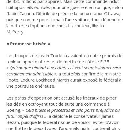
de 335 millions par appareil. Mais cette commande inclut
huit appareils équipés pour une guerre électronique, selon
Radio-Canada. Difficile de prédire la facture pour Ottawa,
puisque comme pour l’achat d’une voiture, tout dépend de
la batterie d’options que choisit l’acheteur, illustre
M. Perry.
« Promesse brisée »
Les troupes de Justin Trudeau avaient en outre promis de
tenir un appel d’offres et de mettre de côté le F-35.
«
Quiconque répond aux critères et veut soumissionner sera
certainement admissible
»
, a toutefois confirmé la ministre
Foote. Exclure Lockheed Martin aurait exposé le fédéral à
une poursuite onéreuse.
Les partis d’opposition ont accusé les libéraux de piper
les dés en octroyant tout de suite une commande à
Boeing.
«
Cela biaise le processus et cela porte préjudice au
futur appel d’offres
»
, a déploré le conservateur James
Bezan, puisque le fédéral risque de vouloir éviter d’avoir
une flotte de deux types d’appareils qui lui coûterait plus