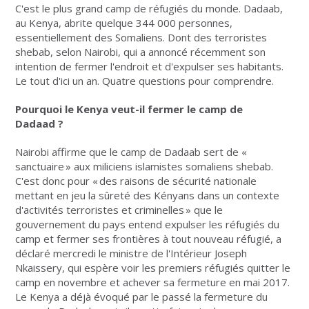
C'est le plus grand camp de réfugiés du monde. Dadaab,
au Kenya, abrite quelque 344 000 personnes,
essentiellement des Somaliens. Dont des terroristes
shebab, selon Nairobi, qui a annoncé récemment son
intention de fermer l'endroit et d'expulser ses habitants.
Le tout d'ici un an. Quatre questions pour comprendre.
Pourquoi le Kenya veut-il fermer le camp de
Dadaad ?
Nairobi affirme que le camp de Dadaab sert de «
sanctuaire » aux miliciens islamistes somaliens shebab.
C'est donc pour « des raisons de sécurité nationale
mettant en jeu la sûreté des Kényans dans un contexte
d'activités terroristes et criminelles » que le
gouvernement du pays entend expulser les réfugiés du
camp et fermer ses frontières à tout nouveau réfugié, a
déclaré mercredi le ministre de l'Intérieur Joseph
Nkaissery, qui espère voir les premiers réfugiés quitter le
camp en novembre et achever sa fermeture en mai 2017.
Le Kenya a déjà évoqué par le passé la fermeture du