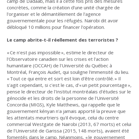
camp de Dadaab, mais il a cette fois pris des mesures
concrètes, comme la création d'une unité chargée de
l'organiser et le démantèlement de l'agence
gouvernementale pour les réfugiés. Nairobi dit avoir
débloqué 10 millions pour financer l'opération.
Le camp abrite-t-il réellement des terroristes ?
« Ce n'est pas impossible », estime le directeur de
l'Observatoire canadien sur les crises et l'action
humanitaire (OCCAH) de l'Université du Québec à
Montréal, François Audet, qui souligne l'immensité du lieu.
« Tout ce qui entre et sort est loin d'être contrôlé. » Il
s'agit cependant, si c'est le cas, d'« un petit pourcentage »,
pense le directeur de l'Institut montréalais d'études sur le
génocide et les droits de la personne de l'Université
Concordia (MIGS), Kyle Matthews, qui rappelle que le
gouvernement kényan n'a jamais apporté la preuve que
les attentats meurtriers qu'il évoque, celui du centre
commercial Westgate de Nairobi (2013, 67 morts) et celui
de l'Université de Garissa (2015, 148 morts), avaient été
fomentés dans le camp. Néanmoins, « le gouvernement