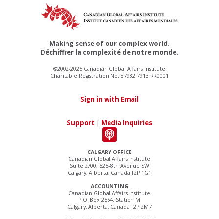
Making sense of our complex world.
Déchiffrer la complexité de notre monde.
©2002-2025 Canadian Global Affairs Institute
Charitable Registration No. 87982 7913 RR0001
Sign in with Email
Support
|
Media Inquiries
CALGARY OFFICE
Canadian Global Affairs Institute
Suite 2700, 525–8th Avenue SW
Calgary, Alberta, Canada T2P 1G1
ACCOUNTING
Canadian Global Affairs Institute
P.O. Box 2554, Station M
Calgary, Alberta, Canada T2P 2M7