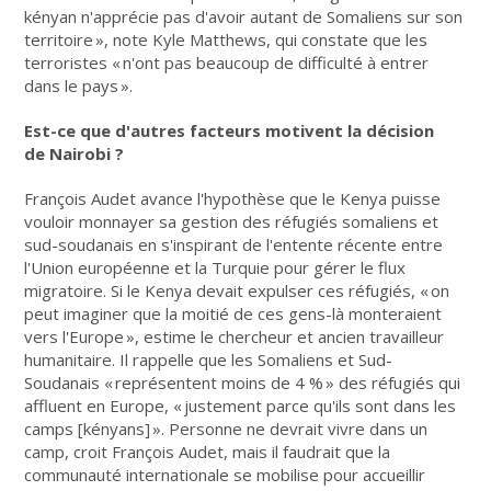
kényan n'apprécie pas d'avoir autant de Somaliens sur son
territoire », note Kyle Matthews, qui constate que les
terroristes « n'ont pas beaucoup de difficulté à entrer
dans le pays ».
Est-ce que d'autres facteurs motivent la décision
de Nairobi ?
François Audet avance l'hypothèse que le Kenya puisse
vouloir monnayer sa gestion des réfugiés somaliens et
sud-soudanais en s'inspirant de l'entente récente entre
l'Union européenne et la Turquie pour gérer le flux
migratoire. Si le Kenya devait expulser ces réfugiés, « on
peut imaginer que la moitié de ces gens-là monteraient
vers l'Europe », estime le chercheur et ancien travailleur
humanitaire. Il rappelle que les Somaliens et Sud-
Soudanais « représentent moins de 4 % » des réfugiés qui
affluent en Europe, « justement parce qu'ils sont dans les
camps [kényans] ». Personne ne devrait vivre dans un
camp, croit François Audet, mais il faudrait que la
communauté internationale se mobilise pour accueillir