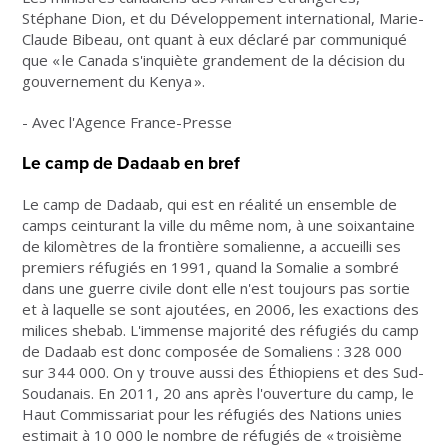
Stéphane Dion, et du Développement international, Marie-
Claude Bibeau, ont quant à eux déclaré par communiqué
que « le Canada s'inquiète grandement de la décision du
gouvernement du Kenya ».
- Avec l'Agence France-Presse
Le camp de Dadaab en bref
Le camp de Dadaab, qui est en réalité un ensemble de
camps ceinturant la ville du même nom, à une soixantaine
de kilomètres de la frontière somalienne, a accueilli ses
premiers réfugiés en 1991, quand la Somalie a sombré
dans une guerre civile dont elle n'est toujours pas sortie
et à laquelle se sont ajoutées, en 2006, les exactions des
milices shebab. L'immense majorité des réfugiés du camp
de Dadaab est donc composée de Somaliens : 328 000
sur 344 000. On y trouve aussi des Éthiopiens et des Sud-
Soudanais. En 2011, 20 ans après l'ouverture du camp, le
Haut Commissariat pour les réfugiés des Nations unies
estimait à 10 000 le nombre de réfugiés de « troisième