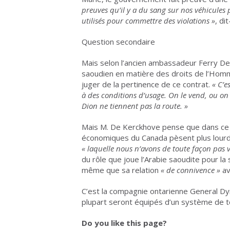
preuves qu’il y a du sang sur nos véhicules 
utilisés pour commettre des violations
»
, dit
Question secondaire
Mais selon l’ancien ambassadeur Ferry De 
saoudien en matière des droits de l’Homm
juger de la pertinence de ce contrat.
«
C’e
à des conditions d’usage. On le vend, ou on 
Dion ne tiennent pas la route.
»
Mais M. De Kerckhove pense que dans ce d
économiques du Canada pèsent plus lourd 
«
laquelle nous n’avons de toute façon pas 
du rôle que joue l’Arabie saoudite pour la s
même que sa relation
«
de connivence
»
av
C’est la compagnie ontarienne General Dyn
plupart seront équipés d’un système de t
Do you like this page?