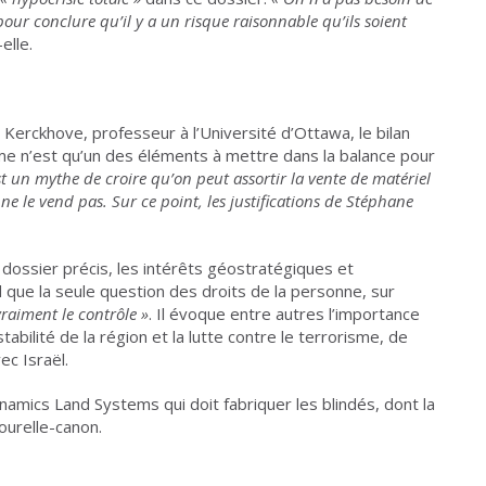
pour conclure qu’il y a un risque raisonnable qu’ils soient
-elle.
Kerckhove, professeur à l’Université d’Ottawa, le bilan
e n’est qu’un des éléments à mettre dans la balance pour
st un mythe de croire qu’on peut assortir la vente de matériel
ne le vend pas. Sur ce point, les justifications de Stéphane
ossier précis, les intérêts géostratégiques et
que la seule question des droits de la personne, sur
vraiment le contrôle
»
. Il évoque entre autres l’importance
tabilité de la région et la lutte contre le terrorisme, de
ec Israël.
amics Land Systems qui doit fabriquer les blindés, dont la
ourelle-canon.