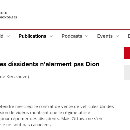
eld
Publications
Podcasts
Events
des dissidents n’alarment pas Dion
 de Kerckhove)
endre mercredi le contrat de vente de véhicules blindés
fusion de vidéos montrant que le régime utilise
pour réprimer des dissidents. Mais Ottawa ne s’en
use ne sont pas canadiens.