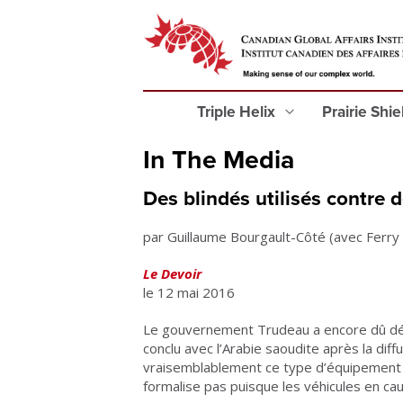
Triple Helix
Prairie Shi
In The Media
Des blindés utilisés contre 
par Guillaume Bourgault-Côté (avec Ferry
Le Devoir
le 12 mai 2016
Le gouvernement Trudeau a encore dû déf
conclu avec l’Arabie saoudite après la dif
vraisemblablement ce type d’équipement 
formalise pas puisque les véhicules en ca