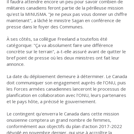
Il faudra attendre encore un peu pour savoir combien de
militaires canadiens feront partie de la périlleuse mission
qu'est la MINUSMA. "Je ne peux pas vous donner un chiffre
maintenant", a lâché le ministre Sajjan en conférence de
presse dans le foyer des Communes.
À ses côtés, sa collègue Freeland a toutefois été
catégorique: "Ça va absolument faire une différence
concrète sur le terrain", a-t-elle assuré avant de quitter le
bref point de presse où les deux ministres ont fait leur
annonce.
La date du déploiement demeure à déterminer. Le Canada
doit communiquer son engagement auprès de l'ONU, puis
les Forces armées canadiennes lanceront le processus de
planification en collaboration avec l'ONU, leurs partenaires
et le pays hôte, a précisé le gouvernement.
Le contingent qu'enverra le Canada dans cette mission
onusienne comptera un grand nombre de femmes,
conformément aux objectifs du plan d'action 2017-2022
dévoilé en novembre dernier, qui vise à accroître la