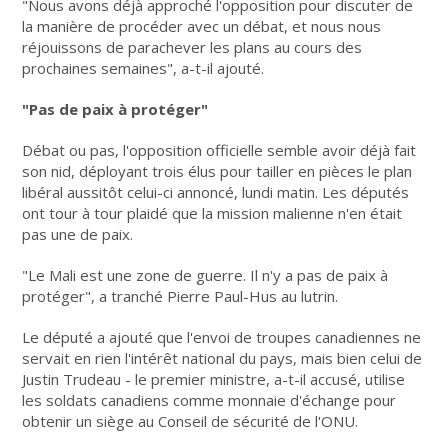
"Nous avons déjà approché l'opposition pour discuter de
la manière de procéder avec un débat, et nous nous
réjouissons de parachever les plans au cours des
prochaines semaines", a-t-il ajouté.
"Pas de paix à protéger"
Débat ou pas, l'opposition officielle semble avoir déjà fait
son nid, déployant trois élus pour tailler en pièces le plan
libéral aussitôt celui-ci annoncé, lundi matin. Les députés
ont tour à tour plaidé que la mission malienne n'en était
pas une de paix.
"Le Mali est une zone de guerre. Il n'y a pas de paix à
protéger", a tranché Pierre Paul-Hus au lutrin.
Le député a ajouté que l'envoi de troupes canadiennes ne
servait en rien l'intérêt national du pays, mais bien celui de
Justin Trudeau - le premier ministre, a-t-il accusé, utilise
les soldats canadiens comme monnaie d'échange pour
obtenir un siège au Conseil de sécurité de l'ONU.