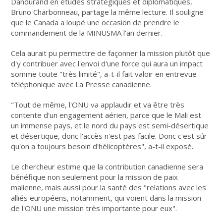
Dandurand en études stratégiques et diplomatiques,
Bruno Charbonneau, partage la même lecture. Il souligne
que le Canada a loupé une occasion de prendre le
commandement de la MINUSMA l'an dernier.
Cela aurait pu permettre de façonner la mission plutôt que
d'y contribuer avec l'envoi d'une force qui aura un impact
somme toute "très limité", a-t-il fait valoir en entrevue
téléphonique avec La Presse canadienne.
"Tout de même, l'ONU va applaudir et va être très
contente d'un engagement aérien, parce que le Mali est
un immense pays, et le nord du pays est semi-désertique
et désertique, donc l'accès n'est pas facile. Donc c'est sûr
qu'on a toujours besoin d'hélicoptères", a-t-il exposé.
Le chercheur estime que la contribution canadienne sera
bénéfique non seulement pour la mission de paix
malienne, mais aussi pour la santé des "relations avec les
alliés européens, notamment, qui voient dans la mission
de l'ONU une mission très importante pour eux".