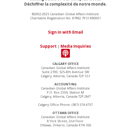
Déchiffrer la complexité de notre monde.
©2002-2025 Canadian Global Affairs Institute
Charitable Registration No. 87982 7913 RR0001
Sign in with Email
Support
|
Media Inquiries
CALGARY OFFICE
Canadian Global Affairs Institute
Suite 2700, 525–8th Avenue SW
Calgary, Alberta, Canada T2P 1G1
ACCOUNTING
Canadian Global Affairs Institute
P.O. Box 2554, Station M
Calgary, Alberta, Canada T2P 2M7
Calgary Office Phone: (587) 574-4757
OTTAWA OFFICE
Canadian Global Affairs Institute
8 York Street, 2nd Floor
Ottawa, Ontario, Canada K1N 5S6