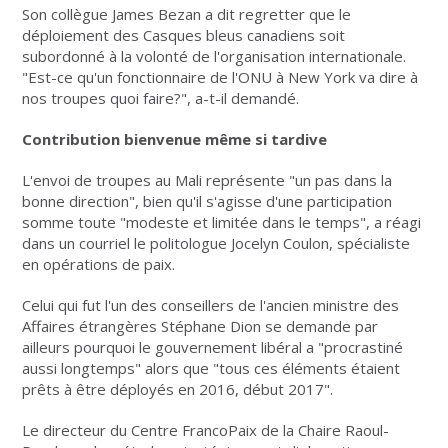
Son collègue James Bezan a dit regretter que le
déploiement des Casques bleus canadiens soit
subordonné à la volonté de l'organisation internationale.
"Est-ce qu'un fonctionnaire de l'ONU à New York va dire à
nos troupes quoi faire?", a-t-il demandé.
Contribution bienvenue même si tardive
L'envoi de troupes au Mali représente "un pas dans la
bonne direction", bien qu'il s'agisse d'une participation
somme toute "modeste et limitée dans le temps", a réagi
dans un courriel le politologue Jocelyn Coulon, spécialiste
en opérations de paix.
Celui qui fut l'un des conseillers de l'ancien ministre des
Affaires étrangères Stéphane Dion se demande par
ailleurs pourquoi le gouvernement libéral a "procrastiné
aussi longtemps" alors que "tous ces éléments étaient
prêts à être déployés en 2016, début 2017".
Le directeur du Centre FrancoPaix de la Chaire Raoul-