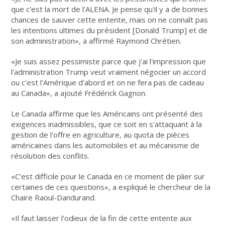
que c'est la mort de l'ALENA. Je pense qu'il y a de bonnes
chances de sauver cette entente, mais on ne connaît pas
les intentions ultimes du président [Donald Trump] et de
son administration», a affirmé Raymond Chrétien.
«Je suis assez pessimiste parce que j'ai l'impression que
l'administration Trump veut vraiment négocier un accord
ou c'est l'Amérique d'abord et on ne fera pas de cadeau
au Canada», a ajouté Frédérick Gagnon.
Le Canada affirme que les Américains ont présenté des
exigences inadmissibles, que ce soit en s'attaquant à la
gestion de l'offre en agriculture, au quota de pièces
américaines dans les automobiles et au mécanisme de
résolution des conflits.
«C'est difficile pour le Canada en ce moment de plier sur
certaines de ces questions», a expliqué le chercheur de la
Chaire Raoul-Dandurand.
«Il faut laisser l'odieux de la fin de cette entente aux