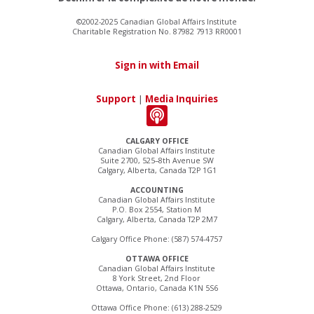
©2002-2025 Canadian Global Affairs Institute
Charitable Registration No. 87982 7913 RR0001
Sign in with Email
Support
|
Media Inquiries
CALGARY OFFICE
Canadian Global Affairs Institute
Suite 2700, 525–8th Avenue SW
Calgary, Alberta, Canada T2P 1G1
ACCOUNTING
Canadian Global Affairs Institute
P.O. Box 2554, Station M
Calgary, Alberta, Canada T2P 2M7
Calgary Office Phone: (587) 574-4757
OTTAWA OFFICE
Canadian Global Affairs Institute
8 York Street, 2nd Floor
Ottawa, Ontario, Canada K1N 5S6
Ottawa Office Phone: (613) 288-2529