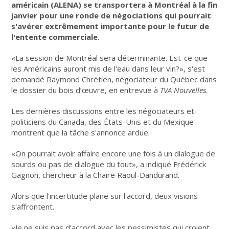
américain (ALENA) se transportera à Montréal à la fin
janvier pour une ronde de négociations qui pourrait
s'avérer extrêmement importante pour le futur de
l'entente commerciale.
«La session de Montréal sera déterminante. Est-ce que
les Américains auront mis de l'eau dans leur vin?», s'est
demandé Raymond Chrétien, négociateur du Québec dans
le dossier du bois d’œuvre, en entrevue à
TVA Nouvelles
.
Les dernières discussions entre les négociateurs et
politiciens du Canada, des États-Unis et du Mexique
montrent que la tâche s'annonce ardue.
«On pourrait avoir affaire encore une fois à un dialogue de
sourds ou pas de dialogue du tout», a indiqué Frédérick
Gagnon, chercheur à la Chaire Raoul-Dandurand.
Alors que l'incertitude plane sur l'accord, deux visions
s'affrontent.
«Je ne suis pas d'accord avec les pessimistes qui croient