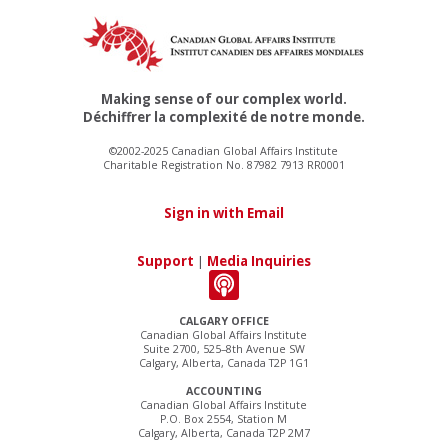
Making sense of our complex world.
Déchiffrer la complexité de notre monde.
©2002-2025 Canadian Global Affairs Institute
Charitable Registration No. 87982 7913 RR0001
Sign in with Email
Support
|
Media Inquiries
CALGARY OFFICE
Canadian Global Affairs Institute
Suite 2700, 525–8th Avenue SW
Calgary, Alberta, Canada T2P 1G1
ACCOUNTING
Canadian Global Affairs Institute
P.O. Box 2554, Station M
Calgary, Alberta, Canada T2P 2M7