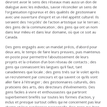
devront avoir le sens des réseaux mais aussi un don de
dialogue avec les individus, savoir réconcilier un sens de
l’organisation rigoureux et des qualités de gestionnaire
avec une ouverture d’esprit et un réel appétit culturel. Ils
seraient des ‘recyclés’ de l’action artistique sur le terrain ;
des gens de la communication ; des gens qui ont un nom
dans leur milieu et dans leur domaine, où que ce soit au
Canada.
Des gens engagés avec un mandat précis, d’abord pour
deux ans, le temps de faire leurs preuves, puis maintenus
en poste pour permettre l’aboutissement de leurs
projets et la création d’un bon réseau de contacts ; des
gens qui connaissent les langues qu’il faut, tant
canadiennes que locale ; des gens triés sur le volet après
un recrutement par concours et qui savent ce qu’ils vont
aller faire à l’étranger ; des gestionnaires culturels, des
praticiens des arts, des directeurs d’événements. Des
gens faciles à vivre et enthousiastes qui partiront
superbement briefés sur toutes les formes d’action, y
inclus et presque surtout celles qui ne concernent pas leur
champ et leur expérience personnelle. Des gens qui, bien