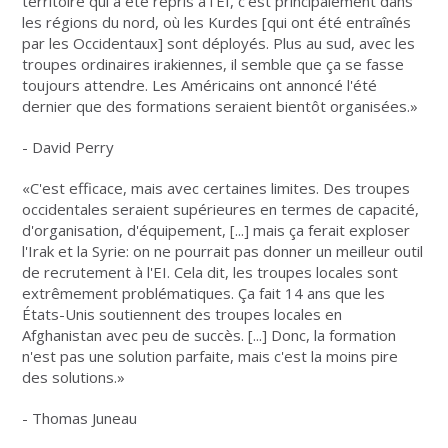
territoire qui a été repris à l'EI, c'est principalement dans
les régions du nord, où les Kurdes [qui ont été entraînés
par les Occidentaux] sont déployés. Plus au sud, avec les
troupes ordinaires irakiennes, il semble que ça se fasse
toujours attendre. Les Américains ont annoncé l'été
dernier que des formations seraient bientôt organisées.»
- David Perry
«C'est efficace, mais avec certaines limites. Des troupes
occidentales seraient supérieures en termes de capacité,
d'organisation, d'équipement, [...] mais ça ferait exploser
l'Irak et la Syrie: on ne pourrait pas donner un meilleur outil
de recrutement à l'EI. Cela dit, les troupes locales sont
extrêmement problématiques. Ça fait 14 ans que les
États-Unis soutiennent des troupes locales en
Afghanistan avec peu de succès. [...] Donc, la formation
n'est pas une solution parfaite, mais c'est la moins pire
des solutions.»
- Thomas Juneau