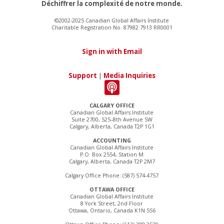
Déchiffrer la complexité de notre monde.
©2002-2025 Canadian Global Affairs Institute
Charitable Registration No. 87982 7913 RR0001
Sign in with Email
Support
|
Media Inquiries
CALGARY OFFICE
Canadian Global Affairs Institute
Suite 2700, 525–8th Avenue SW
Calgary, Alberta, Canada T2P 1G1
ACCOUNTING
Canadian Global Affairs Institute
P.O. Box 2554, Station M
Calgary, Alberta, Canada T2P 2M7
Calgary Office Phone: (587) 574-4757
OTTAWA OFFICE
Canadian Global Affairs Institute
8 York Street, 2nd Floor
Ottawa, Ontario, Canada K1N 5S6