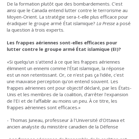
De la formation plutôt que des bombardements. C'est
ainsi que le Canada entend lutter contre le terrorisme au
Moyen-Orient. La stratégie sera-t-elle plus efficace pour
éradiquer le groupe armé État islamique?
La Presse
a posé
la question à trois experts.
Les frappes aériennes sont-elles efficaces pour
lutter contre le groupe armé État islamique (EI)?
«Si quelqu'un s'attend à ce que les frappes aériennes
éliminent un ennemi comme l'État islamique, la réponse
est un non retentissant. Or, ce n'est pas ça l'idée, c'est
une mauvaise perception qu'on entend souvent. Les
frappes aériennes ont pour objectif déclaré, par les États-
Unis et les membres de la coalition, d'arrêter l'expansion
de l'EI et de l'affaiblir au moins un peu. À ce titre, les
frappes aériennes sont efficaces.»
- Thomas Juneau, professeur à l'Université d'Ottawa et
ancien analyste du ministère canadien de la Défense