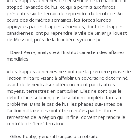
«Les frappes aériennes de l'ensemble de la coalition ont
stoppé l'avancée de l'EI, ce qui a permis aux forces
présentes sur le terrain de reprendre du territoire. Au
cours des dernières semaines, les forces kurdes
appuyées par les frappes aériennes, dont des frappes
canadiennes, ont pu reprendre la ville de Sinjar [à l'ouest
de Mossoul, près de la frontière syrienne].»
- David Perry, analyste à l'Institut canadien des affaires
mondiales
«Les frappes aériennes ne sont que la première phase de
l'action militaire visant à affaiblir un adversaire déterminé
avant de le neutraliser ultérieurement par d'autres
moyens, terrestres en particulier. Elles ne sont que le
début d'une solution, pas la solution complète face au
problème. Dans le cas de l'EI, les phases suivantes de
l'action militaire devront être menées par les forces
terrestres de la région qui, in fine, doivent reprendre le
contrôle de "leur" terrain.»
- Gilles Rouby, général français à la retraite