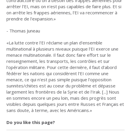
contradictoire où on a besoin des frappes aériennes pour
arrêter l'EI, mais on n'est pas capables de faire plus. Et si
on arrête les frappes aériennes, l'EI va recommencer à
prendre de l'expansion.»
- Thomas Juneau
«La lutte contre l'EI réclame un plan d'ensemble
multinational à plusieurs niveaux puisque l'EI exerce une
menace multinationale. Il faut donc faire effort sur le
renseignement, les transports, les contrôles et sur
l'opération militaire. Pour cette dernière, il faut d'abord
fédérer les nations qui considèrent l'EI comme une
menace, ce qui n'est pas simple puisque l'opposition
sunnites/chiites est au coeur du problème et dépasse
largement les frontières de la Syrie et de l'Irak. [...] Nous
en sommes encore un peu loin, mais des progrès sont
visibles depuis quelques jours entre Russes et Français et
sans doute, à terme, avec les Américains.»
Do you like this page?