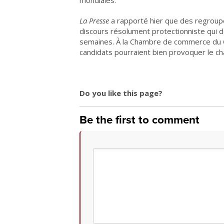
mondiales.
La Presse
a rapporté hier que des regroupe
discours résolument protectionniste qui d
semaines. À la Chambre de commerce du Ca
candidats pourraient bien provoquer le ch
Do you like this page?
Be the first to comment