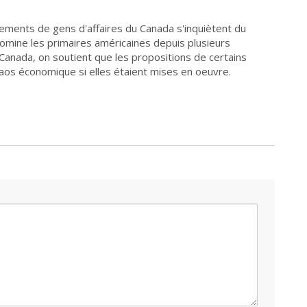
ments de gens d'affaires du Canada s'inquiètent du
omine les primaires américaines depuis plusieurs
nada, on soutient que les propositions de certains
aos économique si elles étaient mises en oeuvre.