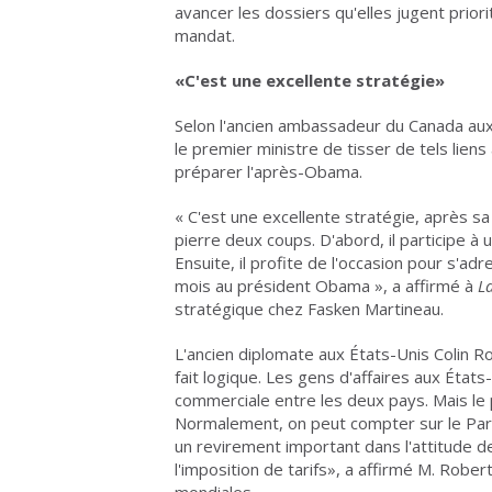
avancer les dossiers qu'elles jugent prio
mandat.
«C'est une excellente stratégie»
Selon l'ancien ambassadeur du Canada aux 
le premier ministre de tisser de tels liens
préparer l'après-Obama.
« C'est une excellente stratégie, après sa 
pierre deux coups. D'abord, il participe à 
Ensuite, il profite de l'occasion pour s'adr
mois au président Obama », a affirmé à
L
stratégique chez Fasken Martineau.
L'ancien diplomate aux États-Unis Colin 
fait logique. Les gens d'affaires aux États
commerciale entre les deux pays. Mais le 
Normalement, on peut compter sur le Parti 
un revirement important dans l'attitude d
l'imposition de tarifs», a affirmé M. Rober