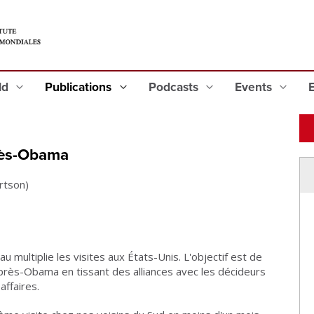
eld
Publications
Podcasts
Events
près-Obama
rtson)
 multiplie les visites aux États-Unis. L'objectif est de
'après-Obama en tissant des alliances avec les décideurs
affaires.