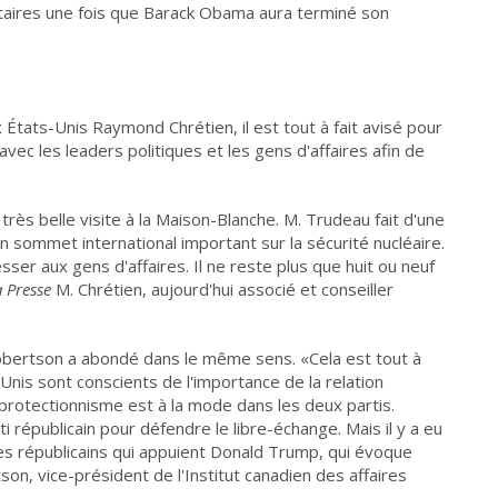
ritaires une fois que Barack Obama aura terminé son
États-Unis Raymond Chrétien, il est tout à fait avisé pour
 avec les leaders politiques et les gens d'affaires afin de
très belle visite à la Maison-Blanche. M. Trudeau fait d'une
un sommet international important sur la sécurité nucléaire.
esser aux gens d'affaires. Il ne reste plus que huit ou neuf
a Presse
M. Chrétien, aujourd'hui associé et conseiller
Robertson a abondé dans le même sens. «Cela est tout à
-Unis sont conscients de l'importance de la relation
protectionnisme est à la mode dans les deux partis.
républicain pour défendre le libre-échange. Mais il y a eu
es républicains qui appuient Donald Trump, qui évoque
tson, vice-président de l'Institut canadien des affaires