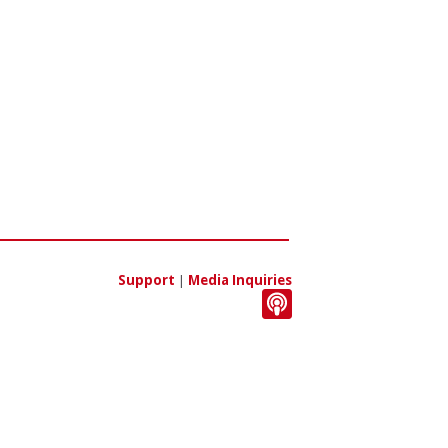
Support
|
Media Inquiries