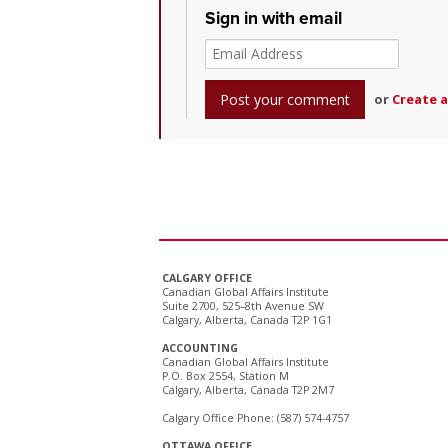
Sign in with email
or
Create 
CALGARY OFFICE
Canadian Global Affairs Institute
Suite 2700, 525–8th Avenue SW
Calgary, Alberta, Canada T2P 1G1
ACCOUNTING
Canadian Global Affairs Institute
P.O. Box 2554, Station M
Calgary, Alberta, Canada T2P 2M7
Calgary Office Phone: (587) 574-4757
OTTAWA OFFICE