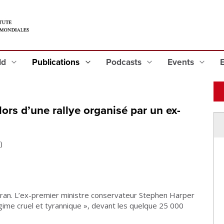
eld
Publications
Podcasts
Events
ors d’une rallye organisé par un ex-
)
e l’Iran. L’ex-premier ministre conservateur Stephen Harper
gime cruel et tyrannique », devant les quelque 25 000