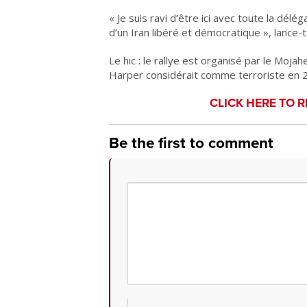
« Je suis ravi d’être ici avec toute la délé
d’un Iran libéré et démocratique », lance-t-
Le hic : le rallye est organisé par le Mo
Harper considérait comme terroriste en 2
CLICK HERE TO R
Be the first to comment