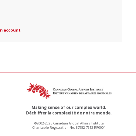
an account
Making sense of our complex world.
Déchiffrer la complexité de notre monde.
©2002-2025 Canadian Global Affairs Institute
Charitable Registration No. 87982 7913 RR0001