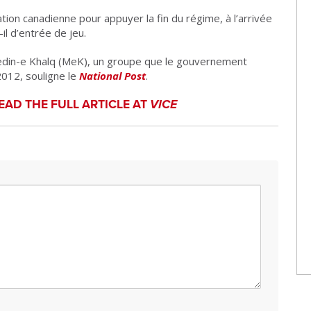
gation canadienne pour appuyer la fin du régime, à l’arrivée
il d’entrée de jeu.
jahedin-e Khalq (MeK), un groupe que le gouvernement
012, souligne le
National Post
.
EAD THE FULL ARTICLE AT
VICE